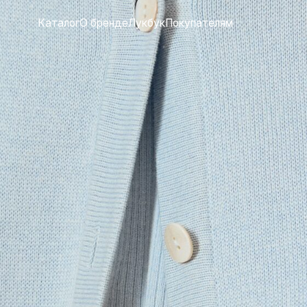
Каталог
О бренде
Лукбук
Покупателям