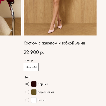
Костюм с жакетом и юбкой мини
22 900
р.
Размер
S(42-46)
Цвет
Черный
Коричневый
Белый