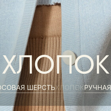
ХЛОПОК
ВАЯ ШЕРСТЬ
ХЛОПОК
РУЧНАЯ РАБОТ