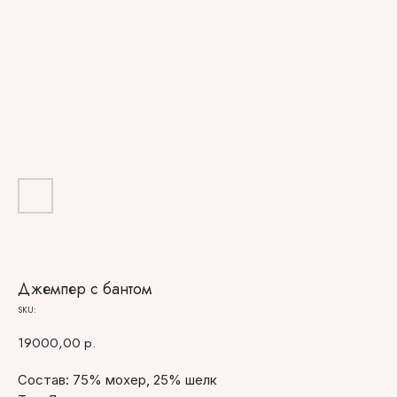
Джемпер с бантом
SKU:
19000,00
р.
Состав: 75% мохер, 25% шелк