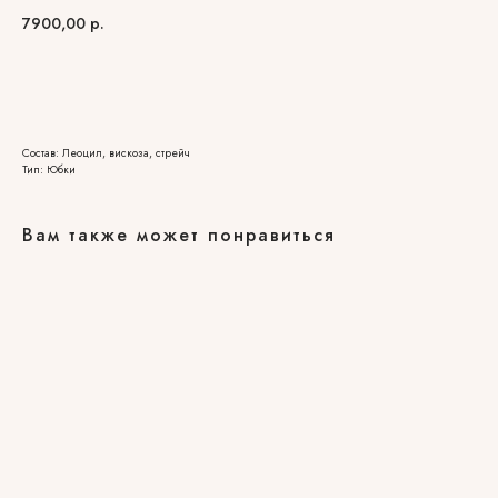
7900,00
р.
В КОРЗИНУ
Состав: Леоцил, вискоза, стрейч
Тип: Юбки
Вам также может понравиться