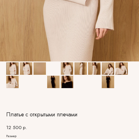
Платье с открытыми плечами
12 500
р.
Размер